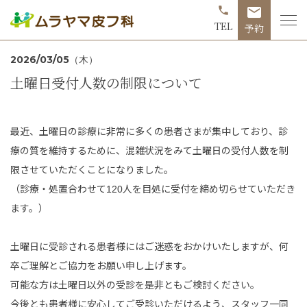
phone
mail
TEL
予約
2026/03/05（木）
土曜日受付人数の制限について
最近、土曜日の診療に非常に多くの患者さまが集中しており、診
療の質を維持するために、混雑状況をみて土曜日の受付人数を制
限させていただくことになりました。
（診療・処置合わせて120人を目処に受付を締め切らせていただき
ます。）
土曜日に受診される患者様にはご迷惑をおかけいたしますが、何
卒ご理解とご協力をお願い申し上げます。
可能な方は土曜日以外の受診を是非ともご検討ください。
今後とも患者様に安心してご受診いただけるよう、スタッフ一同